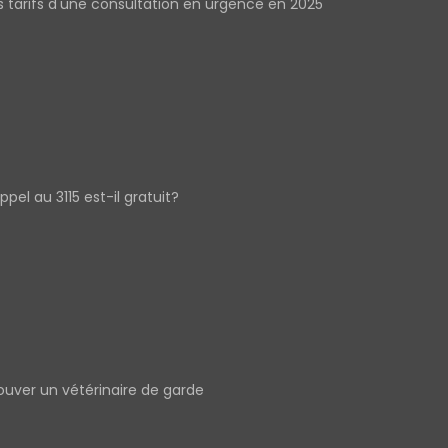
s tarifs d'une consultation en urgence en 2025
appel au 3115 est-il gratuit?
ouver un vétérinaire de garde