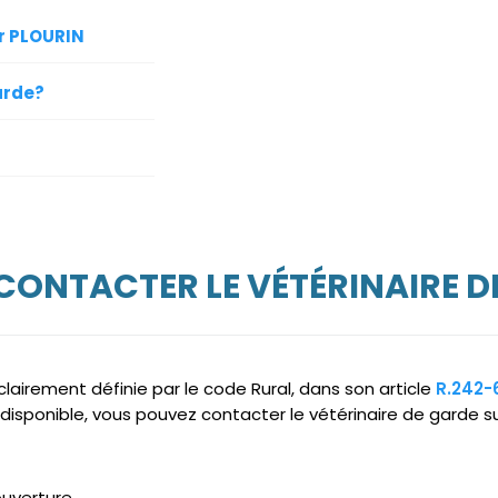
ur PLOURIN
arde?
 CONTACTER LE VÉTÉRINAIRE D
clairement définie par le code Rural, dans son article
R.242-
ndisponible, vous pouvez contacter le vétérinaire de garde s
ouverture