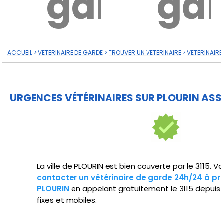
garde?
ga
ACCUEIL
>
VETERINAIRE DE GARDE
>
TROUVER UN VETERINAIRE
>
VETERINAIR
URGENCES VÉTÉRINAIRES SUR PLOURIN ASS
La ville de PLOURIN est bien couverte par le 3115. 
contacter un vétérinaire de garde 24h/24 à pr
PLOURIN
en appelant gratuitement le 3115 depuis
fixes et mobiles.