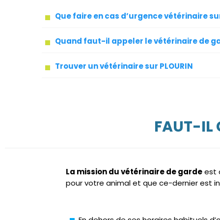
Que faire en cas d’urgence vétérinaire s
Quand faut-il appeler le vétérinaire de g
Trouver un vétérinaire sur PLOURIN
FAUT-IL
La mission du vétérinaire de garde
est 
pour votre animal et que ce-dernier est i
En dehors de ses horaires habituels d’