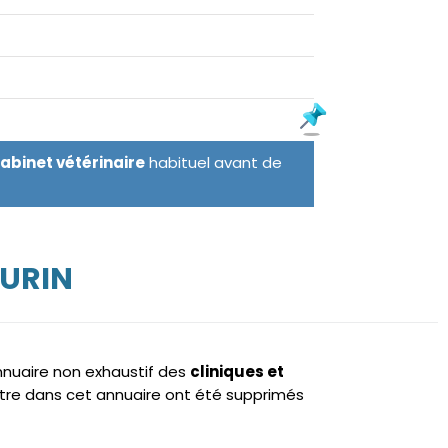
cabinet vétérinaire
habituel avant de
OURIN
annuaire non exhaustif des
cliniques et
tre dans cet annuaire ont été supprimés