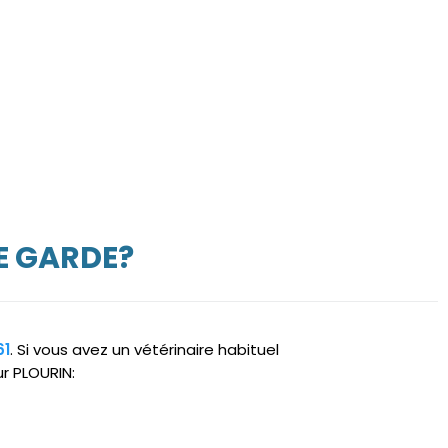
E GARDE?
61
. Si vous avez un vétérinaire habituel
ur PLOURIN: