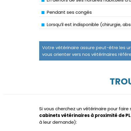
Pendant ses congés
Lorsqu’il est indisponible (chirurgie, a
Votre vétérinaire assure peut-être les u
vous orienter vers nos vétérinaires référ
TROU
Si vous cherchez un vétérinaire pour fair
cabinets vétérinaires à proximité de P
à leur demande):