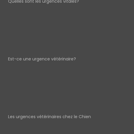
Quelles sont les urgences vitales?
Est-ce une urgence vétérinaire?
Les urgences vétérinaires chez le Chien