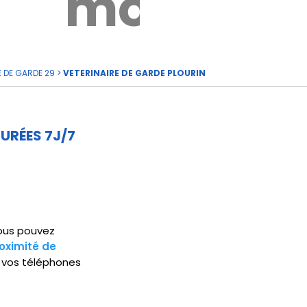
rde
moi
E DE GARDE 29
>
VETERINAIRE DE GARDE PLOURIN
URÉES 7J/7
Vous pouvez
oximité de
 vos téléphones