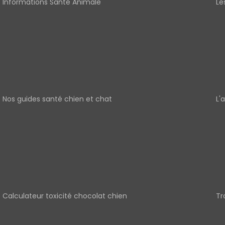
Informations Santé Animale
Le
Nos guides santé chien et chat
L'
Calculateur toxicité chocolat chien
Tr