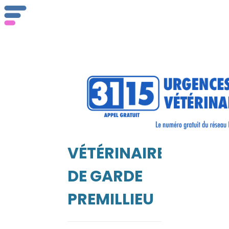
Qu
se
VÉTÉRINAIRE
EIL
DE GARDE
Vé
PREMILLIEU