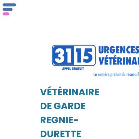
Qu
se
VÉTÉRINAIRE
Vét
EIL
DE GARDE
REGNIE-
DURETTE