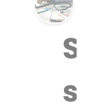
Su
sa