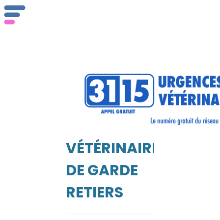
Qu
se
VÉTÉRINAIRE
EIL
DE GARDE
RETIERS