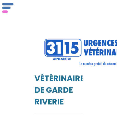
Qu
se
VÉTÉRINAIRE
EIL
DE GARDE
Vé
RIVERIE