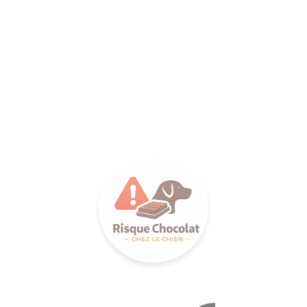
LANCE S