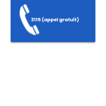
e
3115 (appel gratuit)
ières,