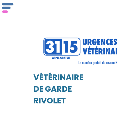
Qu
ser
VÉTÉRINAIRE
Vét
EIL
DE GARDE
RIVOLET