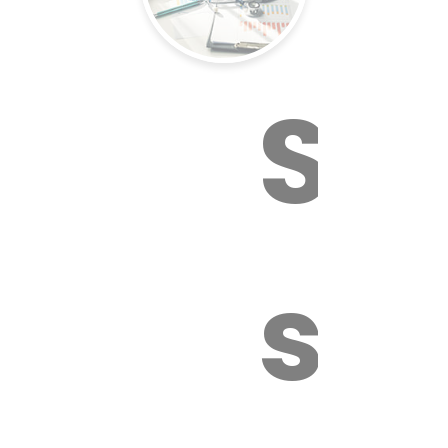
Sur
sa