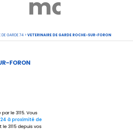
rde
moi
E DE GARDE 74
>
VETERINAIRE DE GARDE ROCHE-SUR-FORON
SUR-FORON
par le 3115. Vous
/24 à proximité de
le 3115 depuis vos