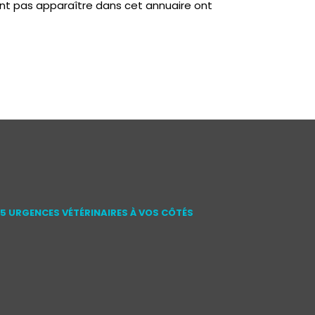
nt pas apparaître dans cet annuaire ont
15 URGENCES VÉTÉRINAIRES À VOS CÔTÉS