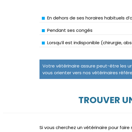
En dehors de ses horaires habituels d’
Pendant ses congés
Lorsqu’il est indisponible (chirurgie, a
Votre vétérinaire assure peut-être les u
vous orienter vers nos vétérinaires référ
TROUVER UN
Si vous cherchez un vétérinaire pour fair