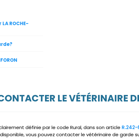
ur LA ROCHE-
arde?
R-FORON
 CONTACTER LE VÉTÉRINAIRE D
clairement définie par le code Rural, dans son article
R.242-
indisponible, vous pouvez contacter le vétérinaire de garde