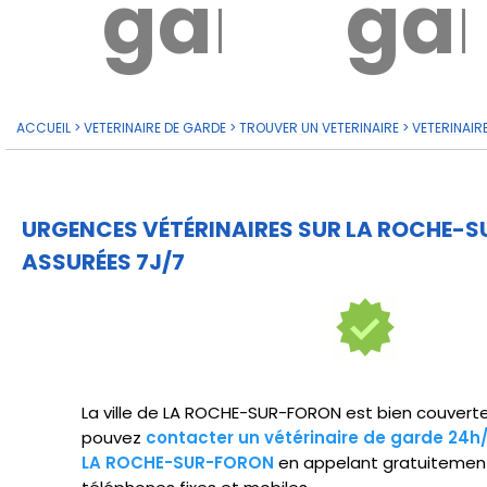
garde?
ga
ACCUEIL
>
VETERINAIRE DE GARDE
>
TROUVER UN VETERINAIRE
>
VETERINAIR
URGENCES VÉTÉRINAIRES SUR LA ROCHE-
ASSURÉES 7J/7
La ville de LA ROCHE-SUR-FORON est bien couverte 
pouvez
contacter un vétérinaire de garde 24h
LA ROCHE-SUR-FORON
en appelant gratuitement 