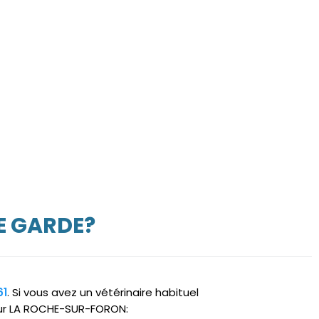
E GARDE?
61
. Si vous avez un vétérinaire habituel
 sur LA ROCHE-SUR-FORON: