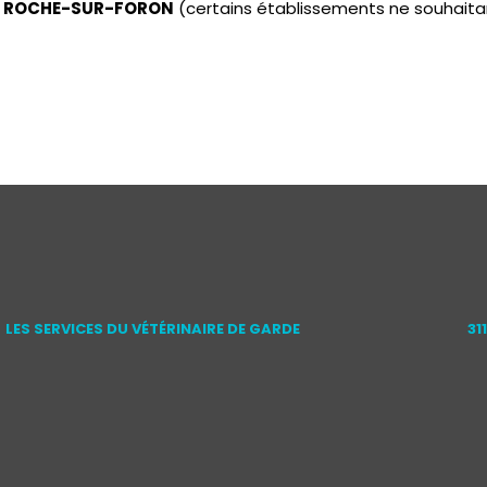
 LA ROCHE-SUR-FORON
(certains établissements ne souhaita
LES SERVICES DU VÉTÉRINAIRE DE GARDE
31