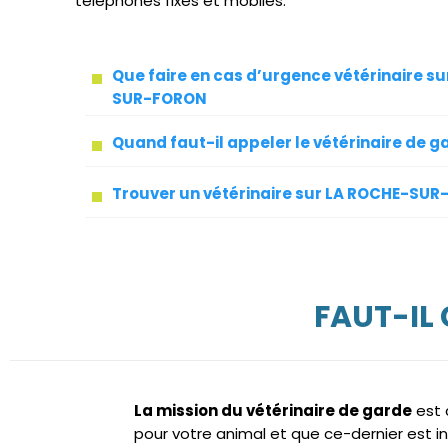
téléphones fixes et mobiles.
Que faire en cas d’urgence vétérinaire s
SUR-FORON
Quand faut-il appeler le vétérinaire de g
Trouver un vétérinaire sur LA ROCHE-SU
FAUT-IL
La mission du vétérinaire de garde
est 
pour votre animal et que ce-dernier est 