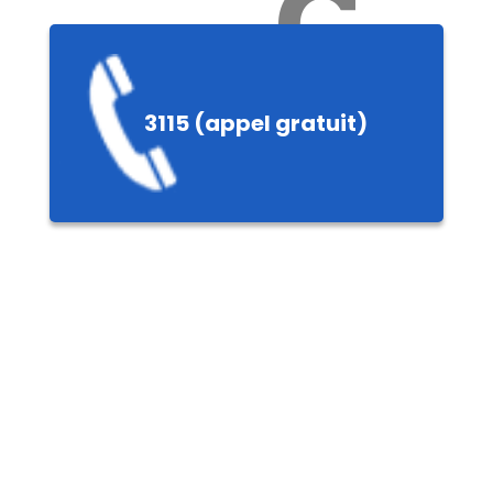
Ch
3115 (appel gratuit)
ères,