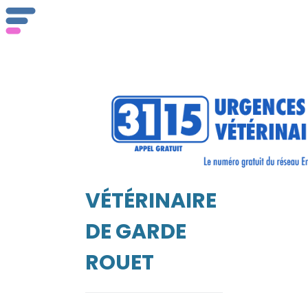
ser
Vét
VÉTÉRINAIRE
EIL
DE GARDE
ROUET