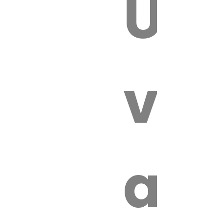
Un
 VÉTÉRI
vét
au