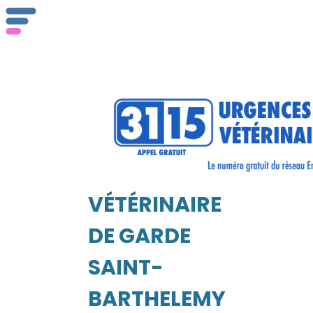
ser
Vét
VÉTÉRINAIRE
EIL
DE GARDE
SAINT-
BARTHELEMY-