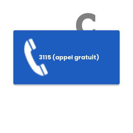
Ch
3115 (appel gratuit)
ères,