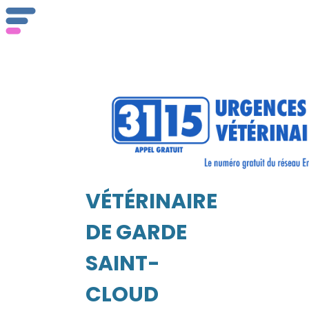
ser
Vét
VÉTÉRINAIRE
EIL
DE GARDE
SAINT-
CLOUD