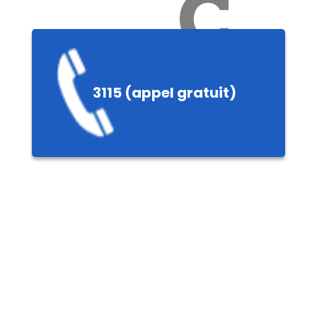
Ch
3115 (appel gratuit)
ères,