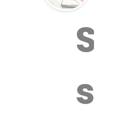
Sur
sa