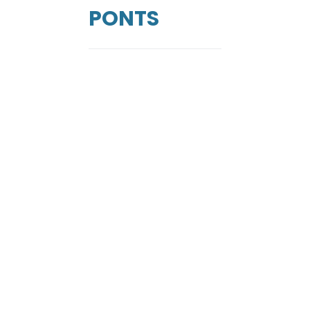
PONTS
de
ga