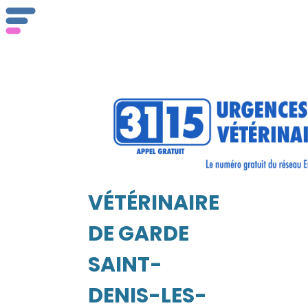
Qu
ser
VÉTÉRINAIRE
Vét
EIL
DE GARDE
SAINT-
DENIS-LES-