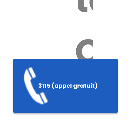
Ch
3115 (appel gratuit)
ères,