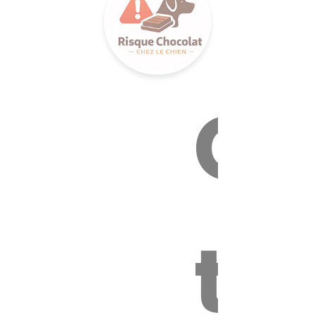
Ca
to