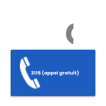
Ch
e
3115 (appel gratuit)
ières,