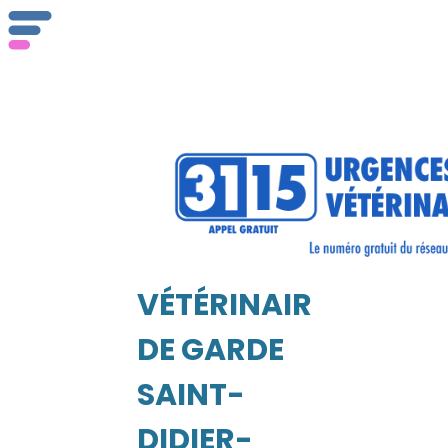
Qu
se
VÉTÉRINAIRE
DE GARDE
EIL
SAINT-
DIDIER-