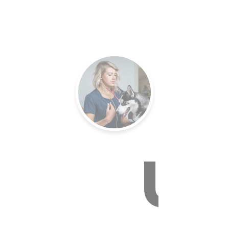
E VÉTÉR
U