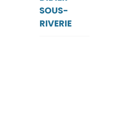
Vé
SOUS-
RIVERIE
de
ga