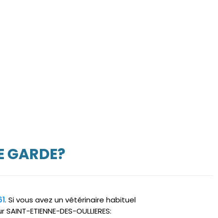
E GARDE?
61
. Si vous avez un vétérinaire habituel
ur SAINT-ETIENNE-DES-OULLIERES: