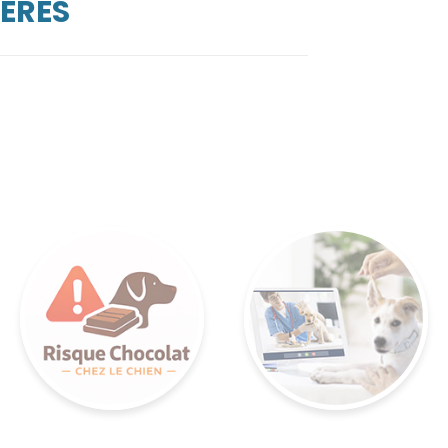
IERES