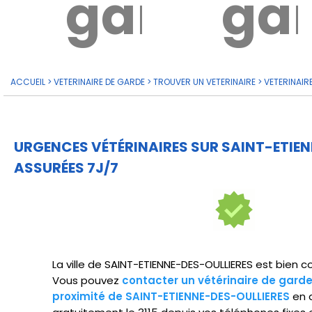
garde?
ga
ACCUEIL
>
VETERINAIRE DE GARDE
>
TROUVER UN VETERINAIRE
>
VETERINAIR
URGENCES VÉTÉRINAIRES SUR SAINT-ETIE
ASSURÉES 7J/7
La ville de SAINT-ETIENNE-DES-OULLIERES est bien co
Vous pouvez
contacter un vétérinaire de gard
proximité de SAINT-ETIENNE-DES-OULLIERES
en 