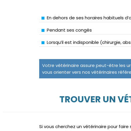
En dehors de ses horaires habituels d’
Pendant ses congés
Lorsqu’il est indisponible (chirurgie, a
Votre vétérinaire assure peut-être les u
vous orienter vers nos vétérinaires référ
TROUVER UN VÉT
Si vous cherchez un vétérinaire pour fair