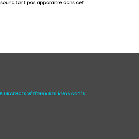
 souhaitant pas apparaître dans cet
15 URGENCES VÉTÉRINAIRES À VOS CÔTÉS