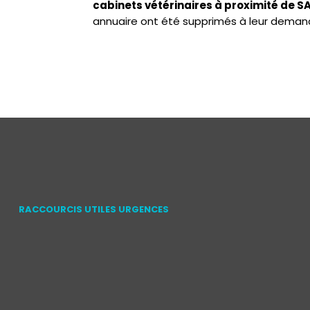
cabinets vétérinaires à proximité de 
annuaire ont été supprimés à leur deman
RACCOURCIS UTILES URGENCES