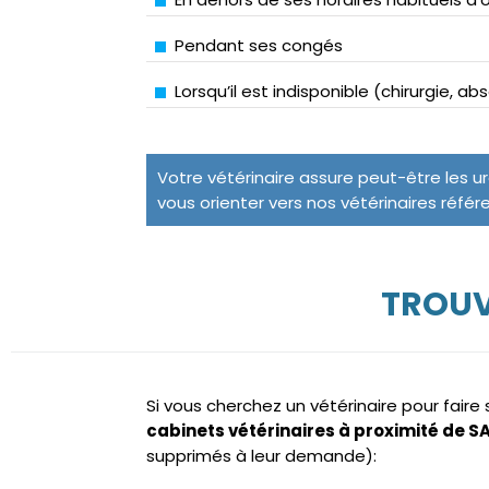
Pendant ses congés
Lorsqu’il est indisponible (chirurgie, a
Votre vétérinaire assure peut-être les u
vous orienter vers nos vétérinaires référ
TROUV
Si vous cherchez un vétérinaire pour fair
cabinets vétérinaires à proximité de S
supprimés à leur demande):