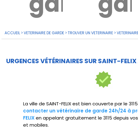
garde?
ga
ACCUEIL
>
VETERINAIRE DE GARDE
>
TROUVER UN VETERINAIRE
>
VETERINAIR
URGENCES VÉTÉRINAIRES SUR SAINT-FELIX
La ville de SAINT-FELIX est bien couverte par le 31
contacter un vétérinaire de garde 24h/24 à pr
FELIX
en appelant gratuitement le 3115 depuis vos
et mobiles.