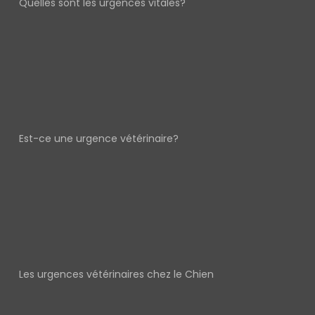
Quelles sont les urgences vitales?
Est-ce une urgence vétérinaire?
Les urgences vétérinaires chez le Chien