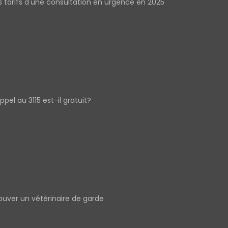
s tarifs d'une consultation en urgence en 2025
appel au 3115 est-il gratuit?
ouver un vétérinaire de garde