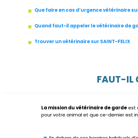
Que faire en cas d’urgence vétérinaire su
Quand faut-il appeler le vétérinaire de g
Trouver un vétérinaire sur SAINT-FELIX
FAUT-IL
La mission du vétérinaire de garde
est 
pour votre animal et que ce-dernier est in
En dehors de ses horaires habituels d’