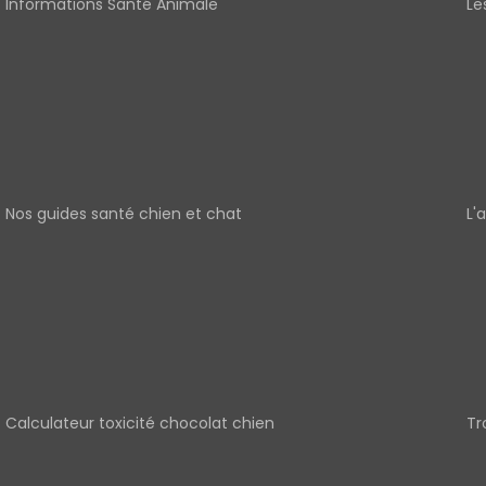
Informations Santé Animale
Le
Nos guides santé chien et chat
L'
Calculateur toxicité chocolat chien
Tr