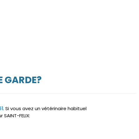
E GARDE?
61
. Si vous avez un vétérinaire habituel
r SAINT-FELIX: