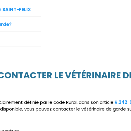
r SAINT-FELIX
arde?
 CONTACTER LE VÉTÉRINAIRE D
clairement définie par le code Rural, dans son article
R.242-
disponible, vous pouvez contacter le vétérinaire de garde su
ouverture