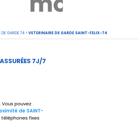
rde
moi
E DE GARDE 74
>
VETERINAIRE DE GARDE SAINT-FELIX-74
 ASSURÉES 7J/7
15. Vous pouvez
oximité de SAINT-
 téléphones fixes