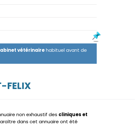
cabinet vétérinaire
habituel avant de
-FELIX
annuaire non exhaustif des
cliniques et
araître dans cet annuaire ont été