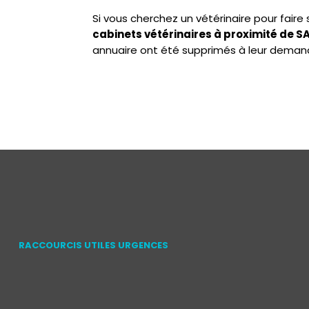
Si vous cherchez un vétérinaire pour fair
cabinets vétérinaires à proximité de 
annuaire ont été supprimés à leur deman
RACCOURCIS UTILES URGENCES