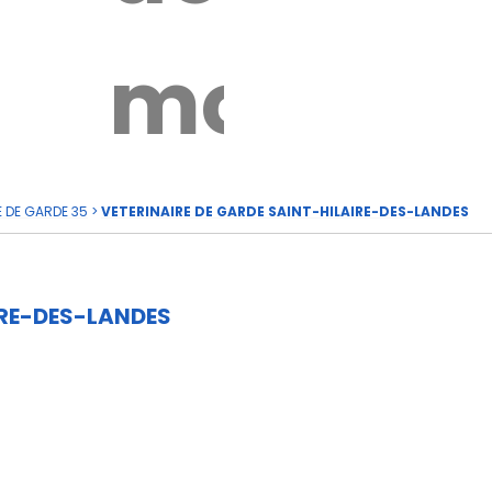
rde
moi
E DE GARDE 35
>
VETERINAIRE DE GARDE SAINT-HILAIRE-DES-LANDES
IRE-DES-LANDES