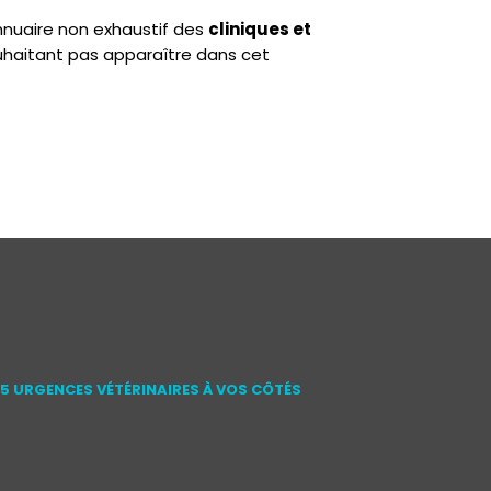
annuaire non exhaustif des
cliniques et
uhaitant pas apparaître dans cet
15 URGENCES VÉTÉRINAIRES À VOS CÔTÉS