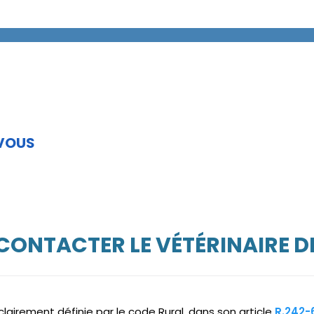
 VOUS
 CONTACTER LE VÉTÉRINAIRE D
clairement définie par le code Rural, dans son article
R.242-