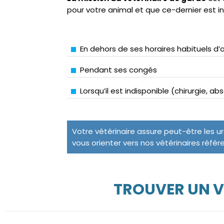
pour votre animal et que ce-dernier est i
En dehors de ses horaires habituels d’
Pendant ses congés
Lorsqu’il est indisponible (chirurgie, a
Votre vétérinaire assure peut-être les u
vous orienter vers nos vétérinaires référ
TROUVER UN V