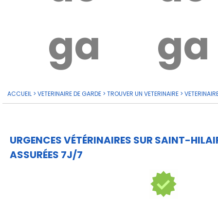
garde?
ga
ACCUEIL
>
VETERINAIRE DE GARDE
>
TROUVER UN VETERINAIRE
>
VETERINAIR
URGENCES VÉTÉRINAIRES SUR SAINT-HILA
ASSURÉES 7J/7