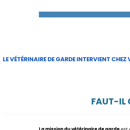
LE VÉTÉRINAIRE DE GARDE INTERVIENT CHEZ
FAUT-IL
La mission du vétérinaire de garde
est 