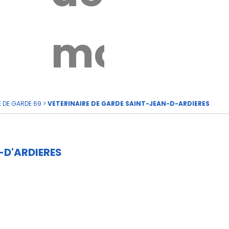
rde
moi
E DE GARDE 69
>
VETERINAIRE DE GARDE SAINT-JEAN-D-ARDIERES
-D'ARDIERES