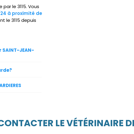
 par le 3115. Vous
/24 à proximité de
t le 3115 depuis
ur SAINT-JEAN-
arde?
'ARDIERES
 CONTACTER LE VÉTÉRINAIRE D