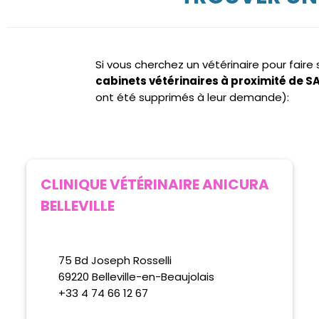
Si vous cherchez un vétérinaire pour fair
cabinets vétérinaires à proximité de 
ont été supprimés à leur demande):
CLINIQUE VÉTÉRINAIRE ANICURA
BELLEVILLE
75 Bd Joseph Rosselli
69220 Belleville-en-Beaujolais
+33 4 74 66 12 67