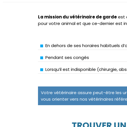
La mission du vétérinaire de garde
est 
pour votre animal et que ce-dernier est i
En dehors de ses horaires habituels d’
Pendant ses congés
Lorsqu’il est indisponible (chirurgie, a
Votre vétérinaire assure peut-être les u
vous orienter vers nos vétérinaires référ
TROUVER UN 