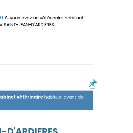
61
. Si vous avez un vétérinaire habituel
ur SAINT-JEAN-D'ARDIERES:
cabinet vétérinaire
habituel avant de
N-D'ARDIERES