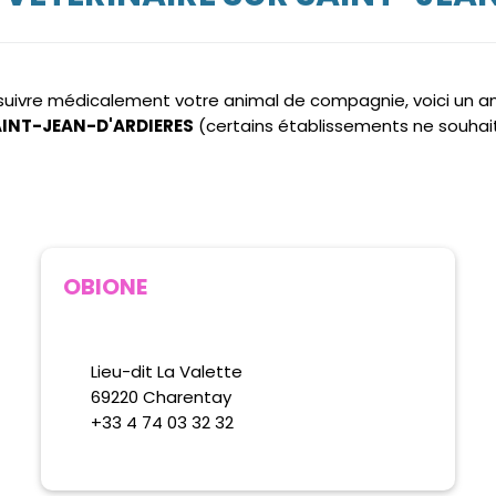
e suivre médicalement votre animal de compagnie, voici un 
SAINT-JEAN-D'ARDIERES
(certains établissements ne souhai
OBIONE
Lieu-dit La Valette
69220 Charentay
+33 4 74 03 32 32