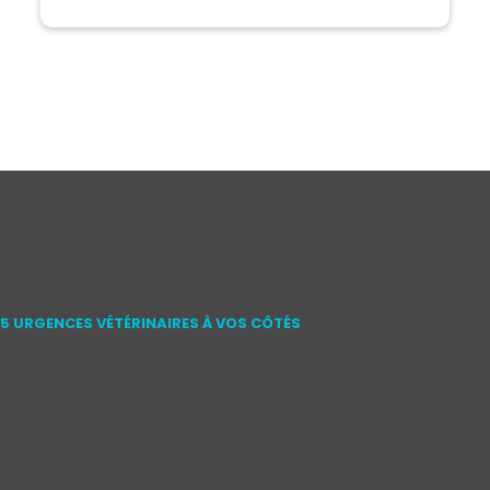
15 URGENCES VÉTÉRINAIRES À VOS CÔTÉS