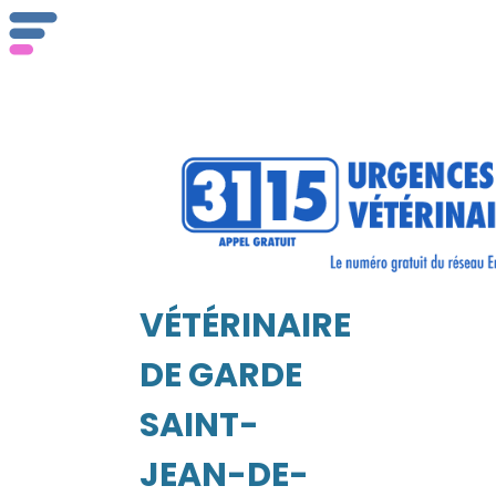
ser
Vét
VÉTÉRINAIRE
EIL
DE GARDE
SAINT-
JEAN-DE-