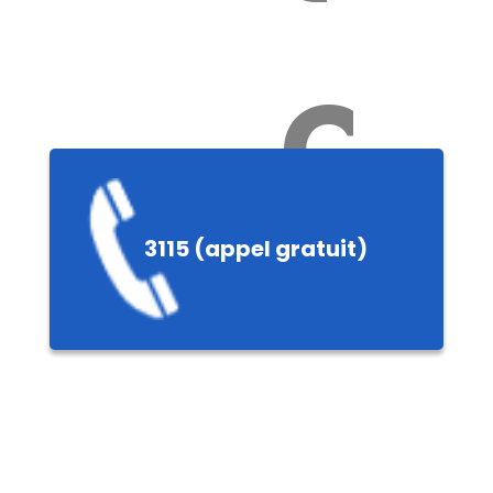
Ch
3115 (appel gratuit)
ères,