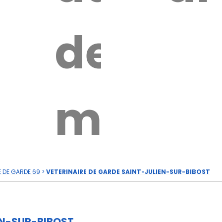
e
de
rde
moi
E DE GARDE 69
>
VETERINAIRE DE GARDE SAINT-JULIEN-SUR-BIBOST
EN-SUR-BIBOST