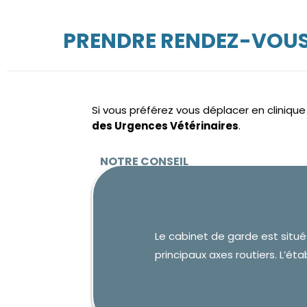
PRENDRE RENDEZ-VOUS 
Si vous préférez vous déplacer en cliniqu
des Urgences Vétérinaires
.
Le cabinet de garde est situ
principaux axes routiers. L’ét