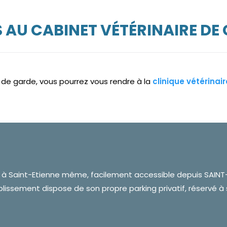
AU CABINET VÉTÉRINAIRE DE 
e de garde, vous pourrez vous rendre à la
clinique vétérinai
é à Saint-Etienne même, facilement accessible depuis SAINT-
ablissement dispose de son propre parking privatif, réservé à 