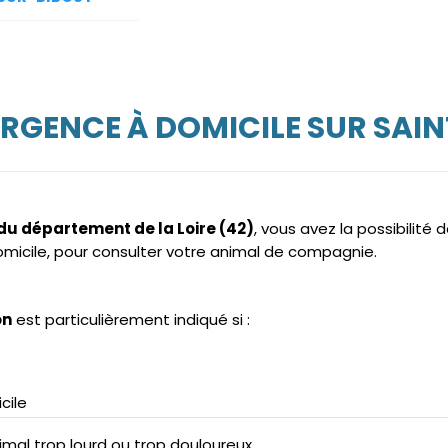
RGENCE À DOMICILE SUR SAI
 du département de la Loire (42)
, vous avez la possibilité d
domicile, pour consulter votre animal de compagnie.
on
est particulièrement indiqué si :
cile
mal trop lourd ou trop douloureux