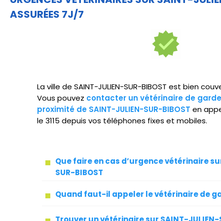
ASSURÉES 7J/7
La ville de SAINT-JULIEN-SUR-BIBOST est bien couver
Vous pouvez
contacter un vétérinaire de gard
proximité de SAINT-JULIEN-SUR-BIBOST
en appe
le 3115 depuis vos téléphones fixes et mobiles.
Que faire en cas d’urgence vétérinaire s
SUR-BIBOST
Quand faut-il appeler le vétérinaire de g
Trouver un vétérinaire sur SAINT-JULIEN