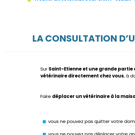
LA CONSULTATION D’U
Sur
Saint-Etienne et une grande partie
vétérinaire directement chez vous
, à 
Faire
déplacer un vétérinaire à la mais
vous ne pouvez pas quitter votre domi
vous ne pouvez pas déplacer votre ani