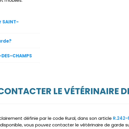
et mobiles.
r SAINT-
arde?
IN-DES-CHAMPS
 CONTACTER LE VÉTÉRINAIRE D
clairement définie par le code Rural, dans son article
R.242-
indisponible, vous pouvez contacter le vétérinaire de garde