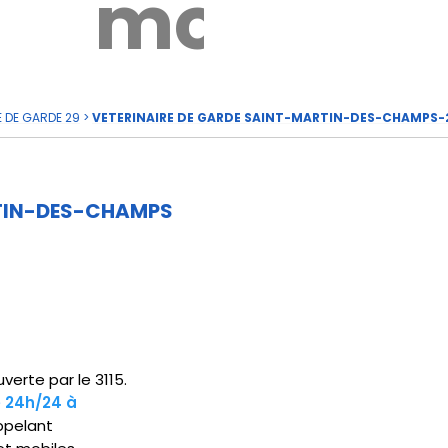
rde
moi
E DE GARDE 29
>
VETERINAIRE DE GARDE SAINT-MARTIN-DES-CHAMPS-
RTIN-DES-CHAMPS
erte par le 3115.
e 24h/24 à
ppelant