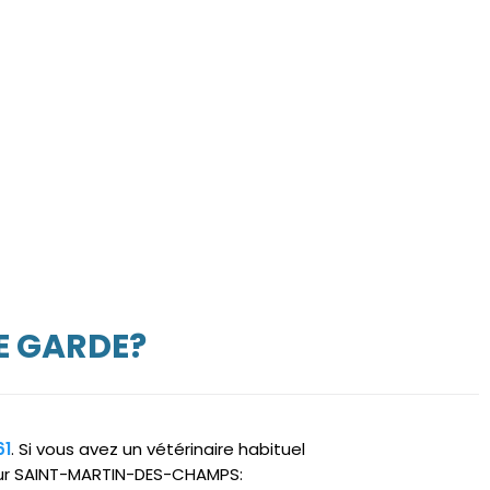
E GARDE?
61
. Si vous avez un vétérinaire habituel
 sur SAINT-MARTIN-DES-CHAMPS: