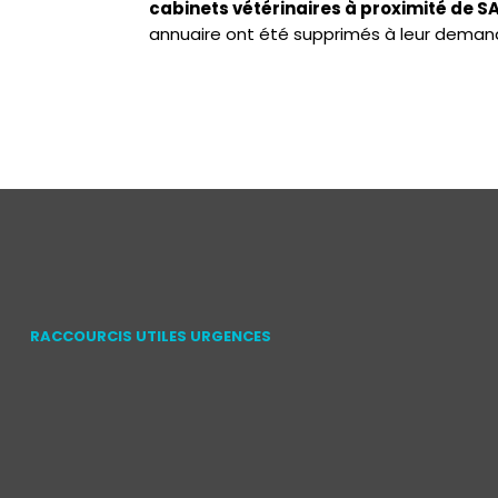
cabinets vétérinaires à proximité d
annuaire ont été supprimés à leur deman
RACCOURCIS UTILES URGENCES