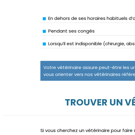
En dehors de ses horaires habituels d’
Pendant ses congés
Lorsqu’il est indisponible (chirurgie, a
Votre vétérinaire assure peut-être les u
vous orienter vers nos vétérinaires référ
TROUVER UN V
Si vous cherchez un vétérinaire pour fair