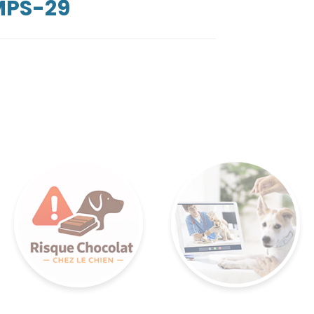
MPS-29