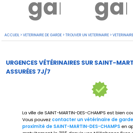
garde?
ga
ACCUEIL
>
VETERINAIRE DE GARDE
>
TROUVER UN VETERINAIRE
>
VETERINAIR
URGENCES VÉTÉRINAIRES SUR SAINT-MA
ASSURÉES 7J/7
La ville de SAINT-MARTIN-DES-CHAMPS est bien couv
Vous pouvez
contacter un vétérinaire de gard
proximité de SAINT-MARTIN-DES-CHAMPS
en a