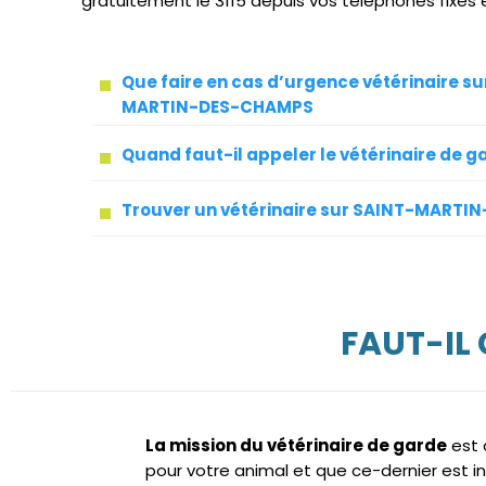
gratuitement le 3115 depuis vos téléphones fixes 
Que faire en cas d’urgence vétérinaire su
MARTIN-DES-CHAMPS
Quand faut-il appeler le vétérinaire de g
Trouver un vétérinaire sur SAINT-MART
FAUT-IL
La mission du vétérinaire de garde
est 
pour votre animal et que ce-dernier est 