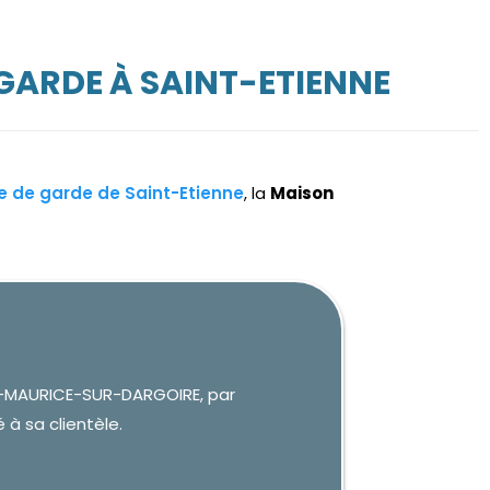
GARDE À SAINT-ETIENNE
re de garde de Saint-Etienne
, la
Maison
NT-MAURICE-SUR-DARGOIRE, par
 à sa clientèle.