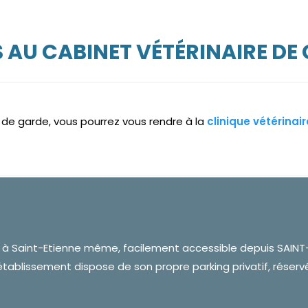
AU CABINET VÉTÉRINAIRE DE 
e de garde, vous pourrez vous rendre à la
clinique vétérinai
é à Saint-Etienne même, facilement accessible depuis SAI
L’établissement dispose de son propre parking privatif, réservé