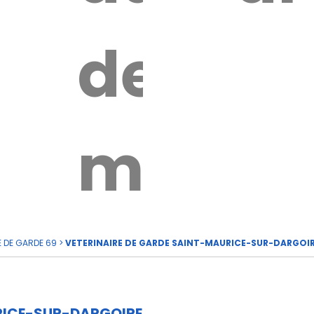
e
de
rde
moi
E DE GARDE 69
>
VETERINAIRE DE GARDE SAINT-MAURICE-SUR-DARGOI
RICE-SUR-DARGOIRE