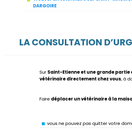
DARGOIRE
LA CONSULTATION D’URG
Sur
Saint-Etienne et une grande partie
vétérinaire directement chez vous
, à 
Faire
déplacer un vétérinaire à la mais
vous ne pouvez pas quitter votre domi