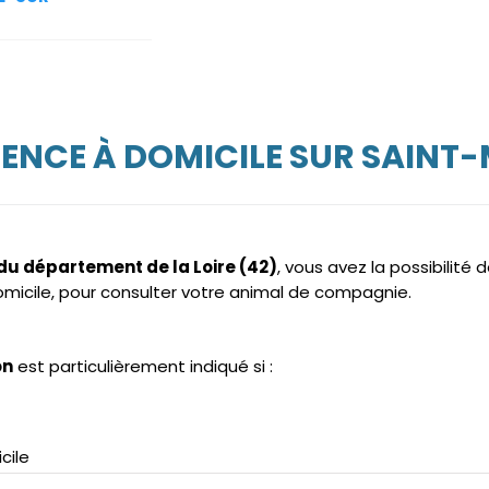
ENCE À DOMICILE SUR SAIN
 du département de la Loire (42)
, vous avez la possibilité d
domicile, pour consulter votre animal de compagnie.
on
est particulièrement indiqué si :
cile