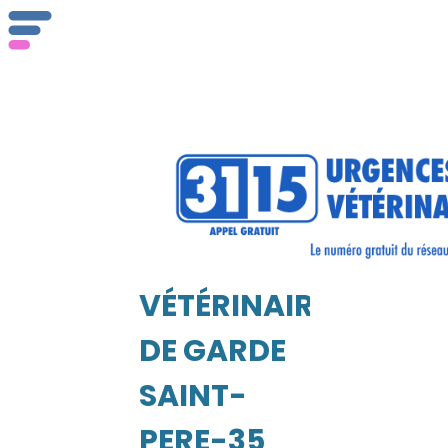
Qu
se
VÉTÉRINAIRE
DE GARDE
EIL
SAINT-
PERE-35