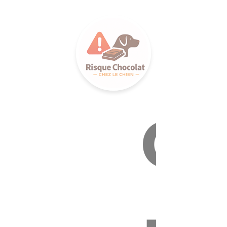
LANCE 
Ca