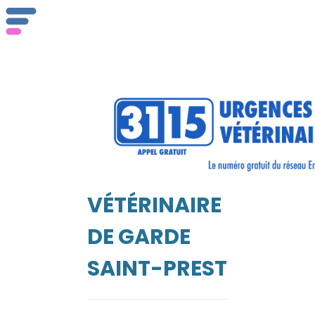
ser
Vét
VÉTÉRINAIRE
EIL
DE GARDE
SAINT-PREST