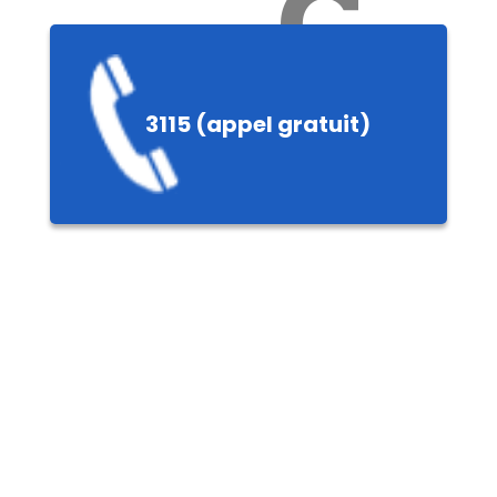
Ch
3115 (appel gratuit)
ères,