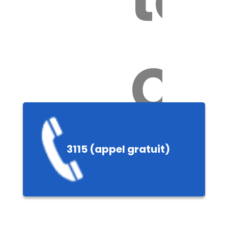
Ch
3115 (appel gratuit)
ères,