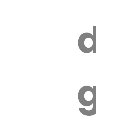
s
de
ires
ga