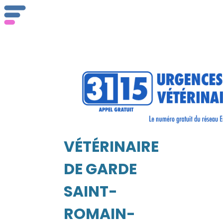
Qu
ser
VÉTÉRINAIRE
Vét
EIL
DE GARDE
SAINT-
ROMAIN-