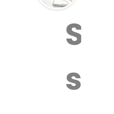
Sur
sa