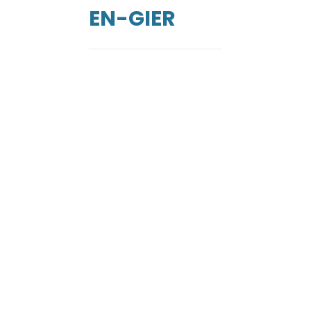
EN-GIER
de
ga