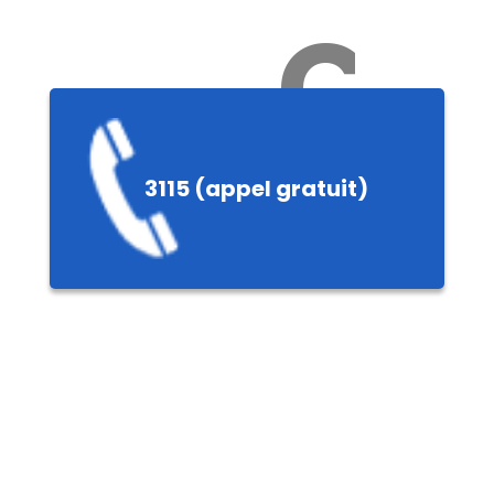
Ch
3115 (appel gratuit)
ères,