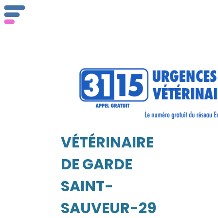
ser
Vét
VÉTÉRINAIRE
EIL
DE GARDE
SAINT-
SAUVEUR-29