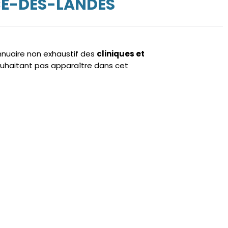
CE-DES-LANDES
annuaire non exhaustif des
cliniques et
uhaitant pas apparaître dans cet