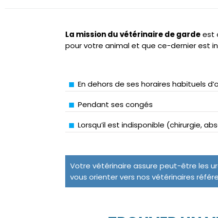
La mission du vétérinaire de garde
est 
pour votre animal et que ce-dernier est i
En dehors de ses horaires habituels d’
Pendant ses congés
Lorsqu’il est indisponible (chirurgie, a
Votre vétérinaire assure peut-être les u
vous orienter vers nos vétérinaires référ