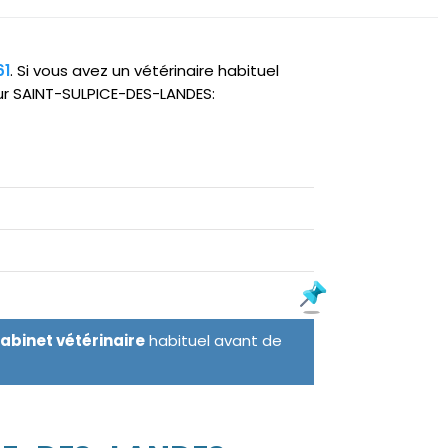
61
. Si vous avez un vétérinaire habituel
sur SAINT-SULPICE-DES-LANDES:
cabinet vétérinaire
habituel avant de