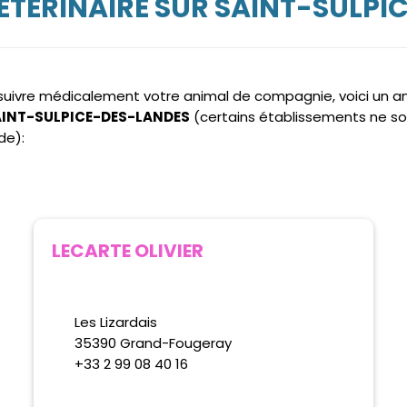
ÉTÉRINAIRE SUR SAINT-SULPI
e suivre médicalement votre animal de compagnie, voici un 
 SAINT-SULPICE-DES-LANDES
(certains établissements ne so
de):
LECARTE OLIVIER
Les Lizardais
35390 Grand-Fougeray
+33 2 99 08 40 16