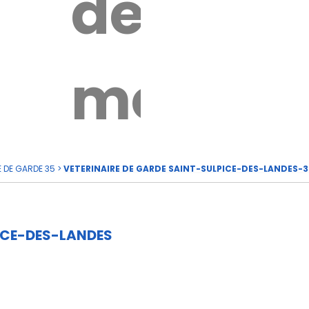
de
rde
moi
E DE GARDE 35
>
VETERINAIRE DE GARDE SAINT-SULPICE-DES-LANDES-3
ICE-DES-LANDES