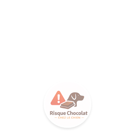
LANCE S