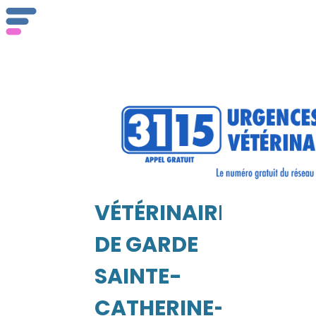
Qu
se
VÉTÉRINAIRE
EIL
DE GARDE
SAINTE-
CATHERINE-