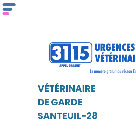
ser
Vét
VÉTÉRINAIRE
EIL
DE GARDE
SANTEUIL-28