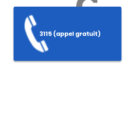
Ch
3115 (appel gratuit)
ères,