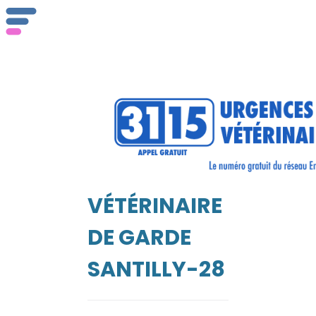
ser
Vét
VÉTÉRINAIRE
EIL
DE GARDE
SANTILLY-28