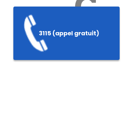
Ch
3115 (appel gratuit)
ères,