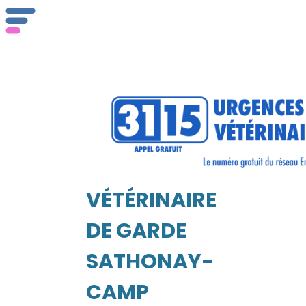
ser
Vét
VÉTÉRINAIRE
EIL
DE GARDE
SATHONAY-
CAMP