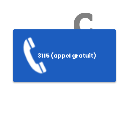
Ch
3115 (appel gratuit)
ères,