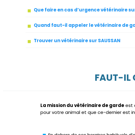
Que faire en cas d’urgence vétérinaire s
Quand faut-il appeler le vétérinaire de g
Trouver un vétérinaire sur SAUSSAN
FAUT-IL
La mission du vétérinaire de garde
est 
pour votre animal et que ce-dernier est i
En dehors de ses horaires habituels d’