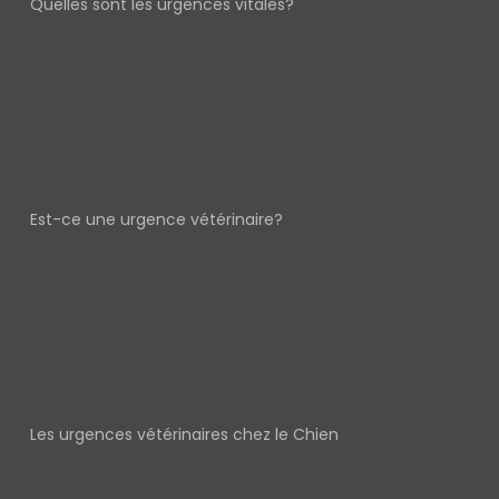
Quelles sont les urgences vitales?
Est-ce une urgence vétérinaire?
Les urgences vétérinaires chez le Chien