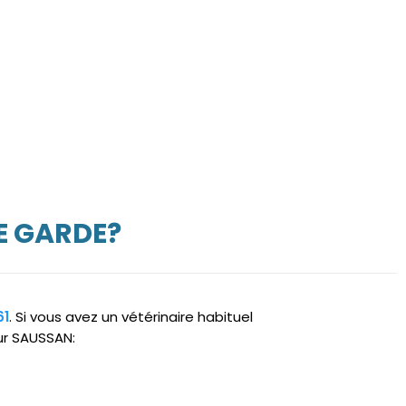
E GARDE?
61
. Si vous avez un vétérinaire habituel
sur SAUSSAN: