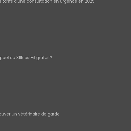
s tarifs d'une consultation en urgence en 2025
appel au 3115 est-il gratuit?
ouver un vétérinaire de garde