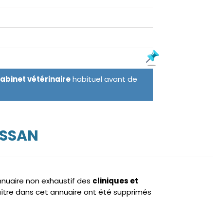
cabinet vétérinaire
habituel avant de
USSAN
annuaire non exhaustif des
cliniques et
ître dans cet annuaire ont été supprimés