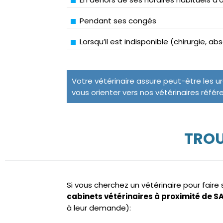
Pendant ses congés
Lorsqu’il est indisponible (chirurgie, a
Votre vétérinaire assure peut-être les u
vous orienter vers nos vétérinaires référ
TROU
Si vous cherchez un vétérinaire pour fair
cabinets vétérinaires à proximité de 
à leur demande):