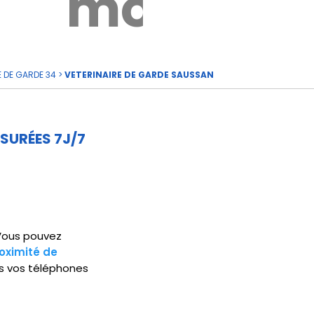
rde
moi
E DE GARDE 34
>
VETERINAIRE DE GARDE SAUSSAN
SURÉES 7J/7
 Vous pouvez
oximité de
s vos téléphones