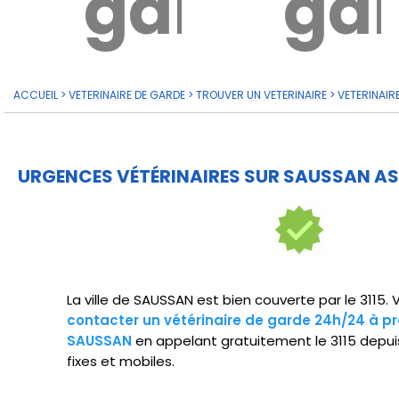
garde?
ga
ACCUEIL
>
VETERINAIRE DE GARDE
>
TROUVER UN VETERINAIRE
>
VETERINAIR
URGENCES VÉTÉRINAIRES SUR SAUSSAN AS
La ville de SAUSSAN est bien couverte par le 3115.
contacter un vétérinaire de garde 24h/24 à pr
SAUSSAN
en appelant gratuitement le 3115 depui
fixes et mobiles.