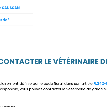
ur SAUSSAN
arde?
 CONTACTER LE VÉTÉRINAIRE D
clairement définie par le code Rural, dans son article
R.242-
ndisponible, vous pouvez contacter le vétérinaire de garde 
ouverture