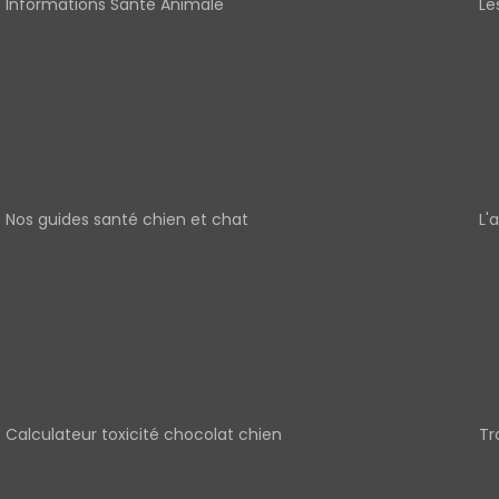
Informations Santé Animale
Le
Nos guides santé chien et chat
L'
Calculateur toxicité chocolat chien
Tr