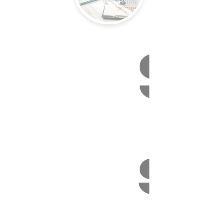
Su
sa