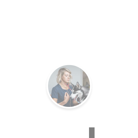
E VÉTÉ