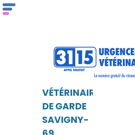
Qu
se
VÉTÉRINAIRE
DE GARDE
UEIL
SAVIGNY-
69