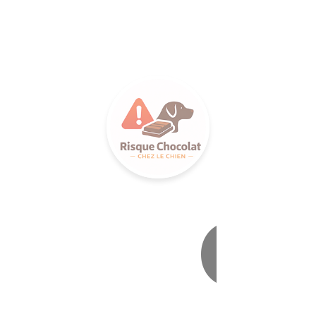
LANCE 
Ca