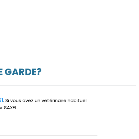
E GARDE?
61
. Si vous avez un vétérinaire habituel
r SAXEL: