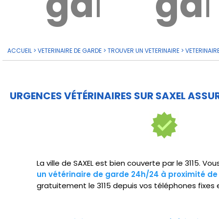
garde?
ga
ACCUEIL
>
VETERINAIRE DE GARDE
>
TROUVER UN VETERINAIRE
>
VETERINAIR
URGENCES VÉTÉRINAIRES SUR SAXEL ASSUR
La ville de SAXEL est bien couverte par le 3115. V
un vétérinaire de garde 24h/24 à proximité de
gratuitement le 3115 depuis vos téléphones fixes 