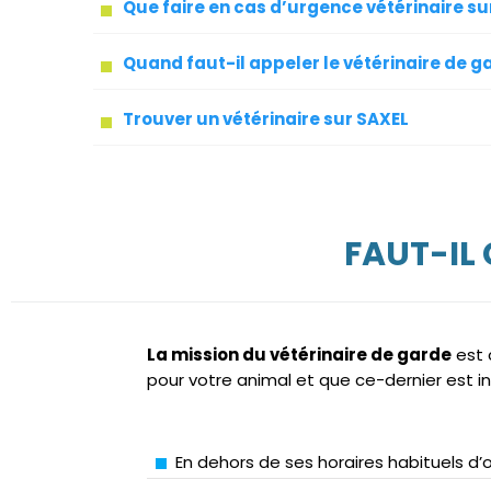
Que faire en cas d’urgence vétérinaire su
Quand faut-il appeler le vétérinaire de g
Trouver un vétérinaire sur SAXEL
FAUT-IL
La mission du vétérinaire de garde
est 
pour votre animal et que ce-dernier est in
En dehors de ses horaires habituels d’