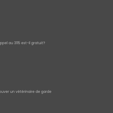
appel au 3115 est-il gratuit?
ouver un vétérinaire de garde