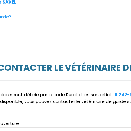
r SAXEL
arde?
 CONTACTER LE VÉTÉRINAIRE D
clairement définie par le code Rural, dans son article
R.242-
disponible, vous pouvez contacter le vétérinaire de garde su
ouverture