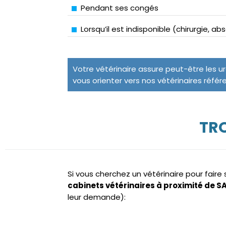
Pendant ses congés
Lorsqu’il est indisponible (chirurgie, a
Votre vétérinaire assure peut-être les u
vous orienter vers nos vétérinaires référ
TRO
Si vous cherchez un vétérinaire pour fair
cabinets vétérinaires à proximité de S
leur demande):