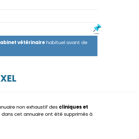
cabinet vétérinaire
habituel avant de
AXEL
annuaire non exhaustif des
cliniques et
 dans cet annuaire ont été supprimés à