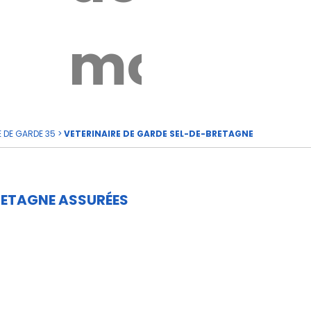
rde
moi
E DE GARDE 35
>
VETERINAIRE DE GARDE SEL-DE-BRETAGNE
RETAGNE ASSURÉES