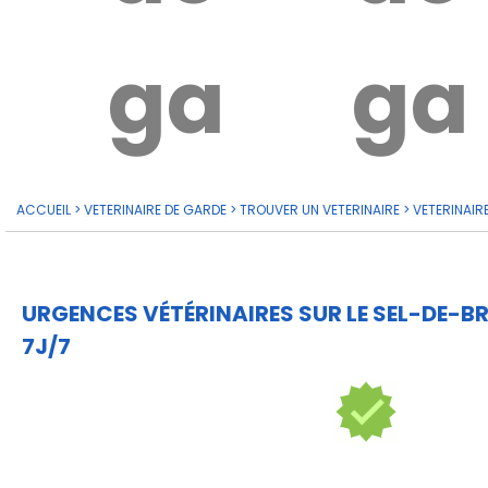
garde?
ga
ACCUEIL
>
VETERINAIRE DE GARDE
>
TROUVER UN VETERINAIRE
>
VETERINAIR
URGENCES VÉTÉRINAIRES SUR LE SEL-DE-B
7J/7