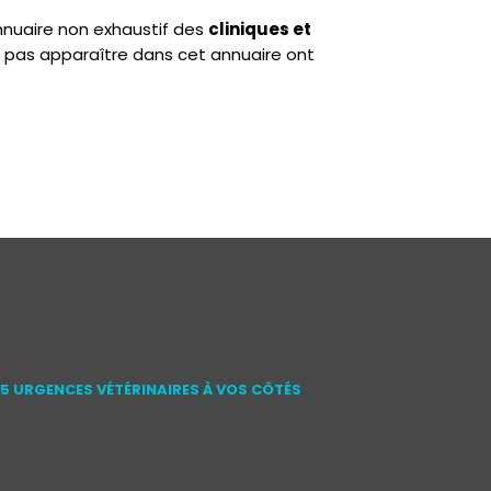
annuaire non exhaustif des
cliniques et
 pas apparaître dans cet annuaire ont
15 URGENCES VÉTÉRINAIRES À VOS CÔTÉS