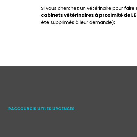
Si vous cherchez un vétérinaire pour fair
cabinets vétérinaires à proximité de 
été supprimés à leur demande):
RACCOURCIS UTILES URGENCES