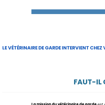
LE VÉTÉRINAIRE DE GARDE INTERVIENT CHEZ
FAUT-IL
La mission du vétérinaire de garde
est 