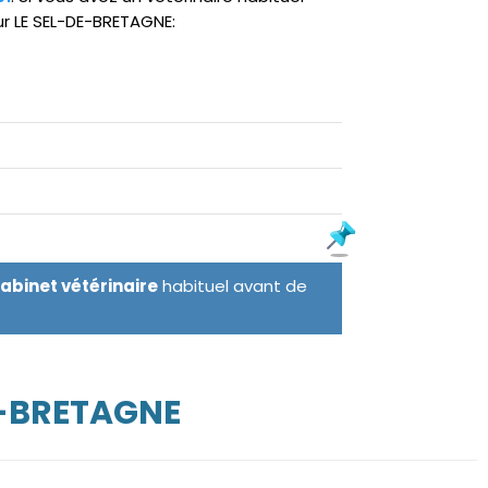
ur LE SEL-DE-BRETAGNE:
cabinet vétérinaire
habituel avant de
E-BRETAGNE