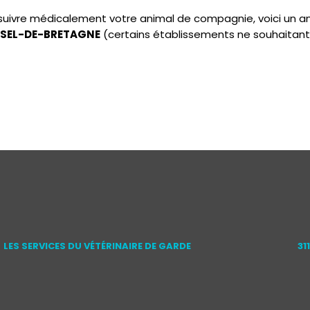
e suivre médicalement votre animal de compagnie, voici un 
LE SEL-DE-BRETAGNE
(certains établissements ne souhaitant
LES SERVICES DU VÉTÉRINAIRE DE GARDE
31