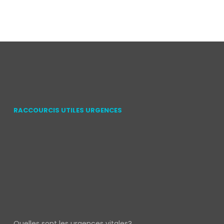
RACCOURCIS UTILES URGENCES
Quelles sont les urgences vitales?