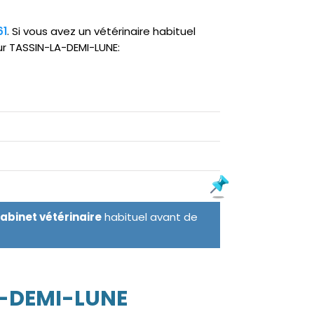
61
. Si vous avez un vétérinaire habituel
ur TASSIN-LA-DEMI-LUNE:
cabinet vétérinaire
habituel avant de
A-DEMI-LUNE