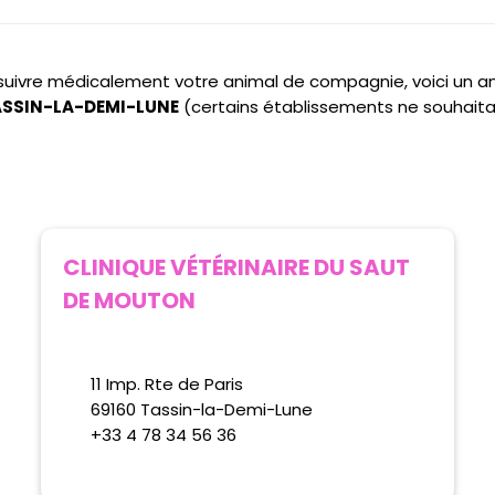
e suivre médicalement votre animal de compagnie, voici un 
 TASSIN-LA-DEMI-LUNE
(certains établissements ne souhaita
CLINIQUE VÉTÉRINAIRE DU SAUT
DE MOUTON
11 Imp. Rte de Paris
69160 Tassin-la-Demi-Lune
+33 4 78 34 56 36