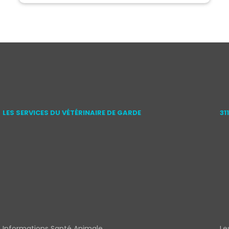
LES SERVICES DU VÉTÉRINAIRE DE GARDE
31
Informations Santé Animale
Le