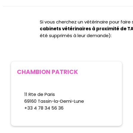
Si vous cherchez un vétérinaire pour fair
cabinets vétérinaires à proximité de
été supprimés à leur demande):
CHAMBION PATRICK
11 Rte de Paris
69160 Tassin-la-Demi-Lune
+33 4 78 34 56 36