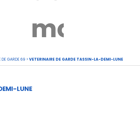
rde
moi
E DE GARDE 69
>
VETERINAIRE DE GARDE TASSIN-LA-DEMI-LUNE
DEMI-LUNE