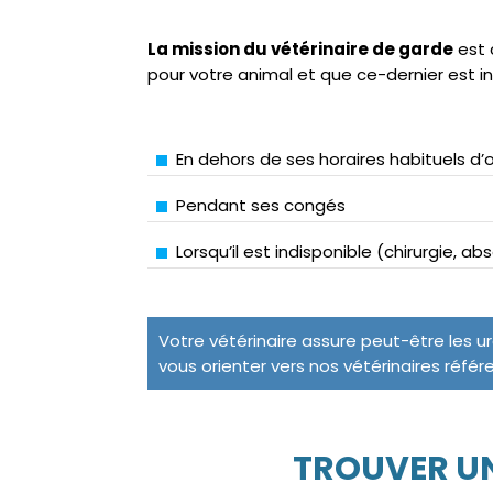
La mission du vétérinaire de garde
est 
pour votre animal et que ce-dernier est i
En dehors de ses horaires habituels d’
Pendant ses congés
Lorsqu’il est indisponible (chirurgie, a
Votre vétérinaire assure peut-être les u
vous orienter vers nos vétérinaires référ
TROUVER UN