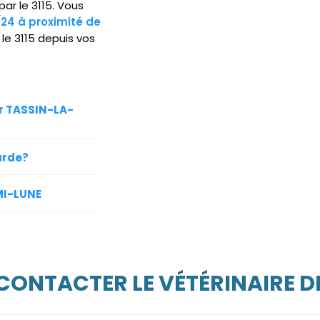
par le 3115. Vous
/24 à proximité de
le 3115 depuis vos
ur TASSIN-LA-
arde?
MI-LUNE
 CONTACTER LE VÉTÉRINAIRE D