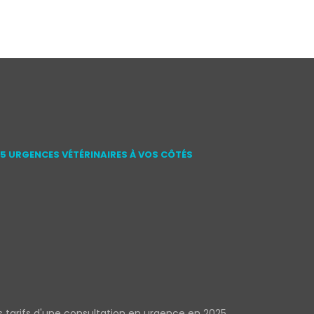
15 URGENCES VÉTÉRINAIRES À VOS CÔTÉS
s tarifs d'une consultation en urgence en 2025