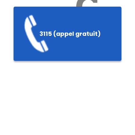
Ch
3115 (appel gratuit)
ères,