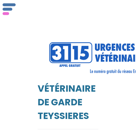
ser
Vét
VÉTÉRINAIRE
EIL
DE GARDE
TEYSSIERES