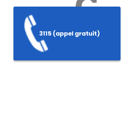
Ch
3115 (appel gratuit)
ères,