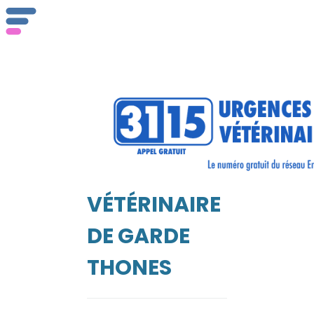
ser
Vét
VÉTÉRINAIRE
EIL
DE GARDE
THONES