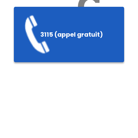
Ch
3115 (appel gratuit)
ères,