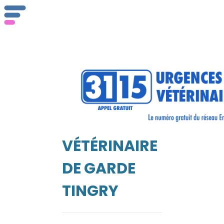
ser
Vét
VÉTÉRINAIRE
EIL
DE GARDE
TINGRY