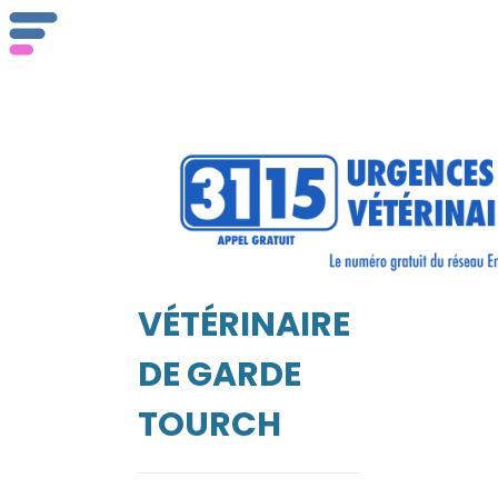
ser
Vét
VÉTÉRINAIRE
EIL
DE GARDE
TOURCH