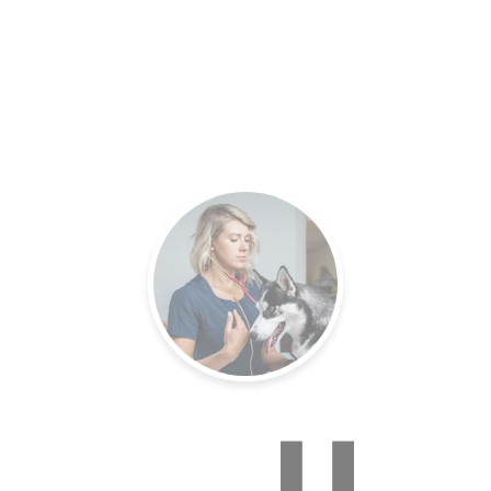
es.
Un