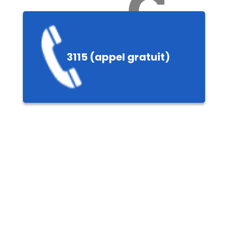
Ch
3115 (appel gratuit)
ères,