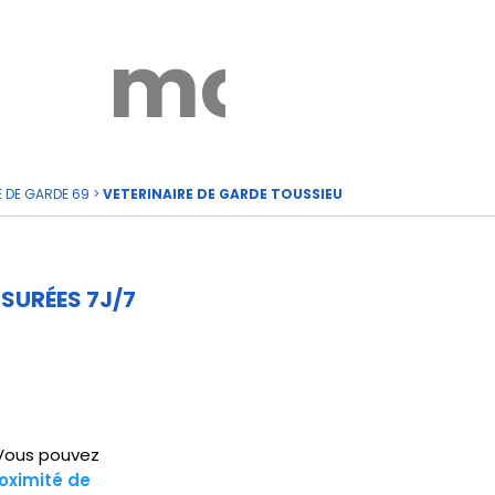
rde
moi
E DE GARDE 69
>
VETERINAIRE DE GARDE TOUSSIEU
SURÉES 7J/7
. Vous pouvez
oximité de