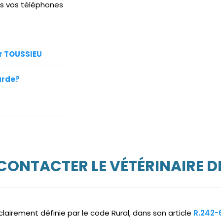
is vos téléphones
ur TOUSSIEU
arde?
 CONTACTER LE VÉTÉRINAIRE D
clairement définie par le code Rural, dans son article
R.242-