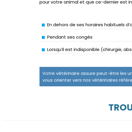
pour votre animal et que ce-dernier est i
En dehors de ses horaires habituels d’
Pendant ses congés
Lorsqu’il est indisponible (chirurgie, a
Votre vétérinaire assure peut-être les u
vous orienter vers nos vétérinaires référ
TROU