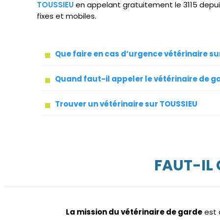
TOUSSIEU
en appelant gratuitement le 3115 depu
fixes et mobiles.
Que faire en cas d’urgence vétérinaire s
Quand faut-il appeler le vétérinaire de g
Trouver un vétérinaire sur TOUSSIEU
FAUT-IL
La mission du vétérinaire de garde
est 