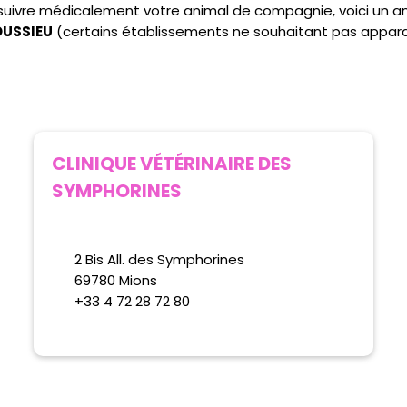
e suivre médicalement votre animal de compagnie, voici un 
TOUSSIEU
(certains établissements ne souhaitant pas appara
CLINIQUE VÉTÉRINAIRE DES
SYMPHORINES
2 Bis All. des Symphorines
69780 Mions
+33 4 72 28 72 80