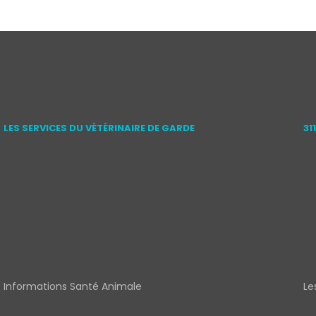
LES SERVICES DU VÉTÉRINAIRE DE GARDE
31
Informations Santé Animale
Le