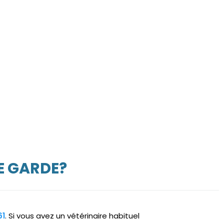
E GARDE?
61
. Si vous avez un vétérinaire habituel