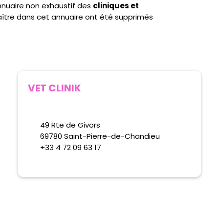
annuaire non exhaustif des
cliniques et
ître dans cet annuaire ont été supprimés
VET CLINIK
49 Rte de Givors
69780 Saint-Pierre-de-Chandieu
+33 4 72 09 63 17