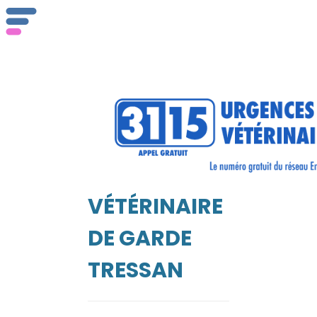
ser
Vét
VÉTÉRINAIRE
EIL
DE GARDE
TRESSAN