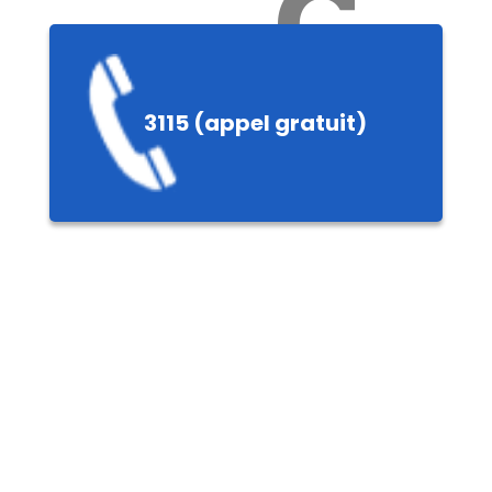
Ch
3115 (appel gratuit)
ères,