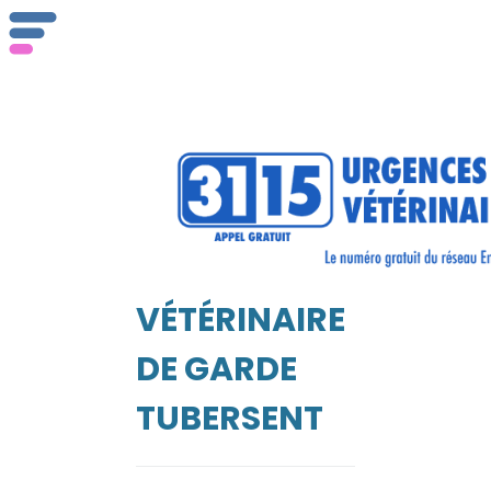
ser
Vét
VÉTÉRINAIRE
EIL
DE GARDE
TUBERSENT