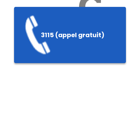
Ch
3115 (appel gratuit)
ères,