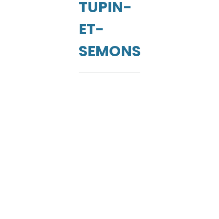
UEIL
TUPIN-
ET-
SEMONS
s
V