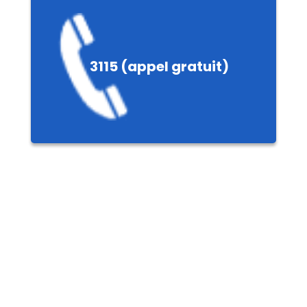
3115 (appel gratuit)
le
nières,