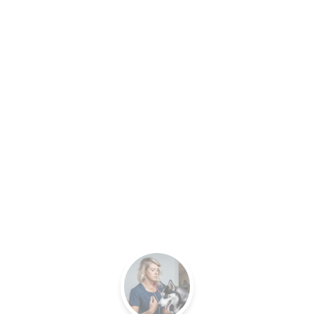
RE VÉT