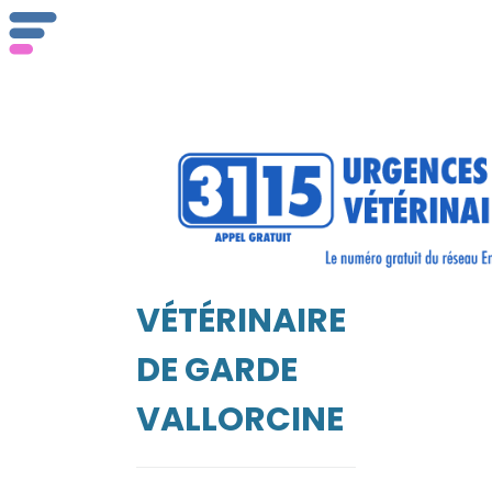
ser
Vét
VÉTÉRINAIRE
EIL
DE GARDE
VALLORCINE