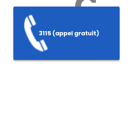
Ch
3115 (appel gratuit)
ères,