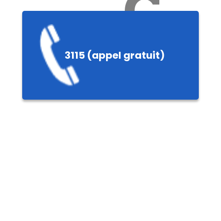
Ch
3115 (appel gratuit)
ères,