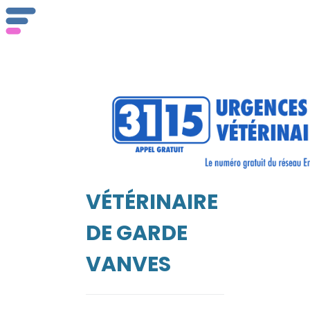
ser
Vét
VÉTÉRINAIRE
EIL
DE GARDE
VANVES