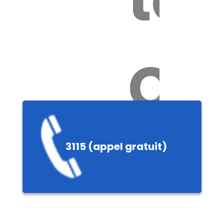
Ch
3115 (appel gratuit)
ères,