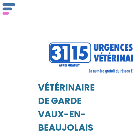
Qu
ser
VÉTÉRINAIRE
Vét
EIL
DE GARDE
VAUX-EN-
BEAUJOLAIS