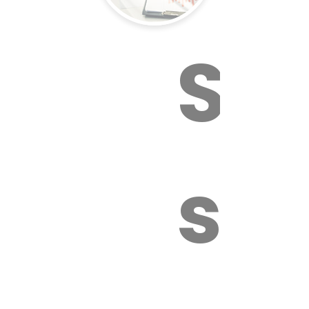
Sur
sa