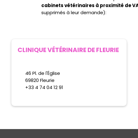
cabinets vétérinaires à proximité de
supprimés à leur demande):
CLINIQUE VÉTÉRINAIRE DE FLEURIE
46 Pl. de l'Église
69820 Fleurie
+33 4 74 04 12 91