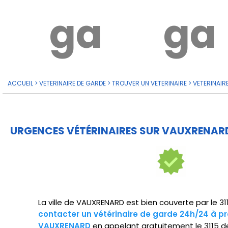
garde?
ga
ACCUEIL
>
VETERINAIRE DE GARDE
>
TROUVER UN VETERINAIRE
>
VETERINAIR
URGENCES VÉTÉRINAIRES SUR VAUXRENARD
La ville de VAUXRENARD est bien couverte par le 3
contacter un vétérinaire de garde 24h/24 à pr
VAUXRENARD
en appelant gratuitement le 3115 d