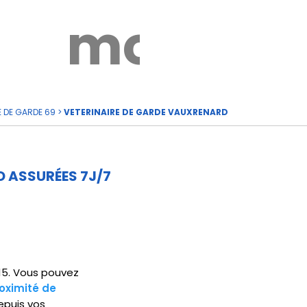
rde
moi
E DE GARDE 69
>
VETERINAIRE DE GARDE VAUXRENARD
 ASSURÉES 7J/7
115. Vous pouvez
oximité de
epuis vos