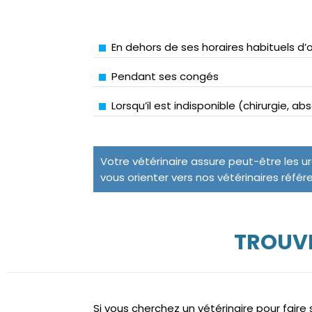
En dehors de ses horaires habituels d’
Pendant ses congés
Lorsqu’il est indisponible (chirurgie, a
Votre vétérinaire assure peut-être les u
vous orienter vers nos vétérinaires référ
TROUVE
Si vous cherchez un vétérinaire pour fair