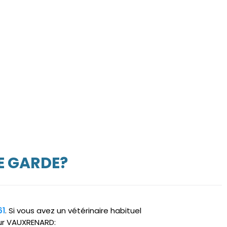
E GARDE?
61
. Si vous avez un vétérinaire habituel
sur VAUXRENARD: