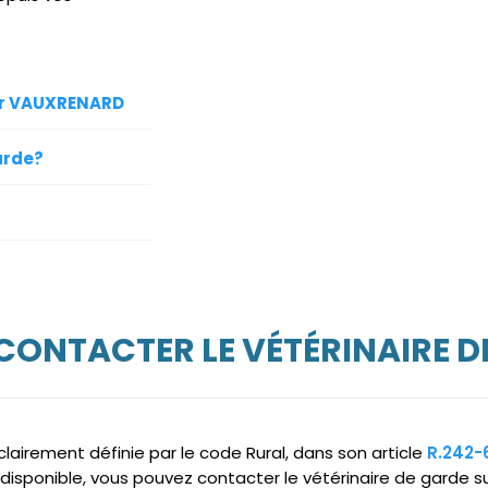
sur VAUXRENARD
arde?
 CONTACTER LE VÉTÉRINAIRE D
clairement définie par le code Rural, dans son article
R.242-
ndisponible, vous pouvez contacter le vétérinaire de garde 