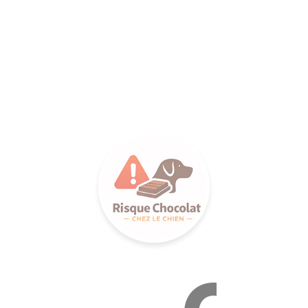
LANCE S