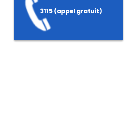
e
3115 (appel gratuit)
ères,