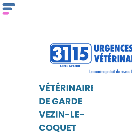
Qu
se
VÉTÉRINAIRE
EIL
DE GARDE
Vé
VEZIN-LE-
COQUET