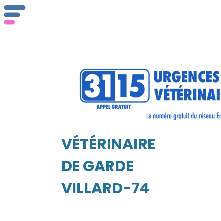
ser
Vét
VÉTÉRINAIRE
EIL
DE GARDE
VILLARD-74