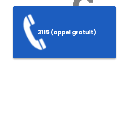
Ch
3115 (appel gratuit)
ères,