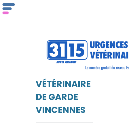
ser
Vét
VÉTÉRINAIRE
EIL
DE GARDE
VINCENNES