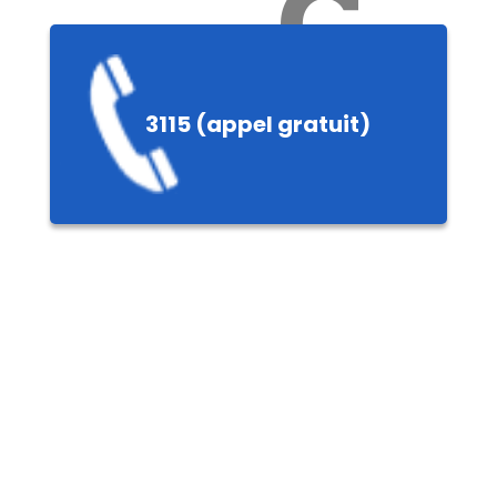
Ch
3115 (appel gratuit)
ères,