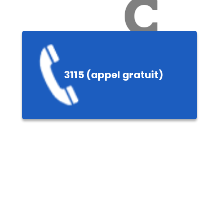
Ch
3115 (appel gratuit)
ères,