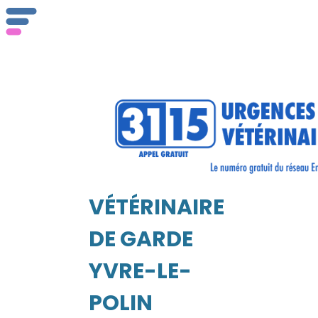
ser
Vét
VÉTÉRINAIRE
EIL
DE GARDE
YVRE-LE-
POLIN